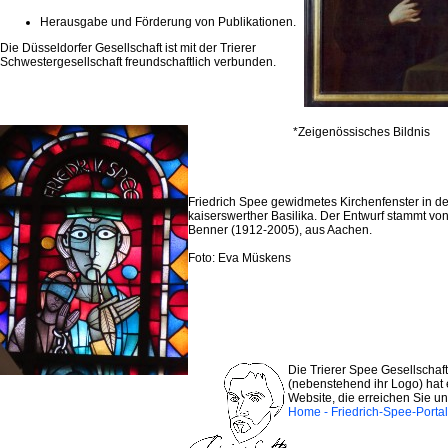
Herausgabe und Förderung von Publikationen.
Die Düsseldorfer Gesellschaft ist mit der Trierer
Schwestergesellschaft freundschaftlich verbunden.
*Zeigenössisches Bildnis
Friedrich Spee gewidmetes Kirchenfenster in de
kaiserswerther Basilika. Der Entwurf stammt vo
Benner (1912-2005), aus Aachen.
Foto: Eva Müskens
Die Trierer Spee Gesellschaft
(nebenstehend ihr Logo) hat
Website, die erreichen Sie un
Home - Friedrich-Spee-Portal