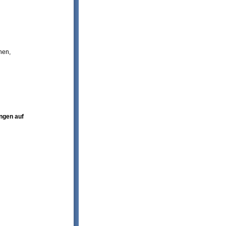
nen,
ngen auf